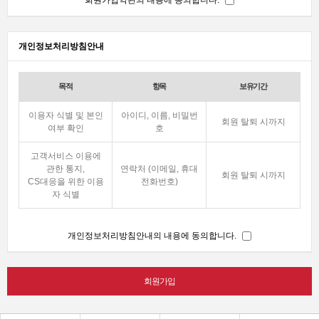
회원가입약관의 내용에 동의합니다.
개인정보처리방침안내
목적
항목
보유기간
이용자 식별 및 본인
아이디, 이름, 비밀번
회원 탈퇴 시까지
여부 확인
호
고객서비스 이용에
관한 통지,
연락처 (이메일, 휴대
회원 탈퇴 시까지
CS대응을 위한 이용
전화번호)
자 식별
개인정보처리방침안내의 내용에 동의합니다.